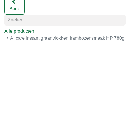
Back
Alle producten
Allcare instant graanvlokken frambozensmaak HP 780g