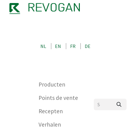
OVER ONS
CONTACT
SHOP
NL
EN
FR
DE
0
Producten
Points de vente
Recepten
Verhalen