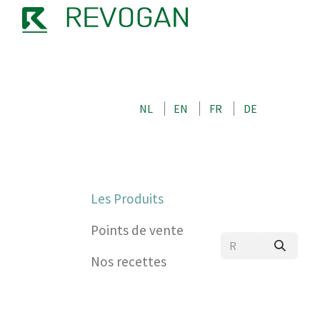
NOTRE HISTOIRE
CONTACTEZ-NOUS
BOUTIQUE
NL
EN
FR
DE
0
Les Produits
Points de vente
Nos recettes