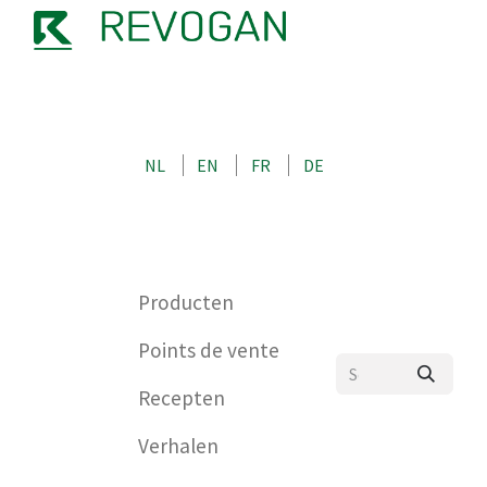
OVER ONS
CONTACT
SHOP
NL
EN
FR
DE
0
Producten
Points de vente
Recepten
Verhalen