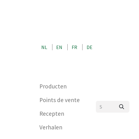
OVER ONS
CONTACT
SHOP
NL
EN
FR
DE
0
Producten
Points de vente
Recepten
Verhalen