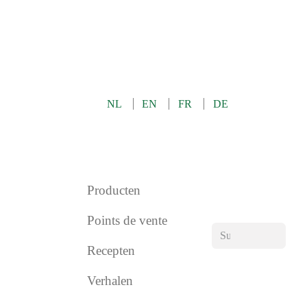
OVER ONS
KONTAKT
SHOP
NL
EN
FR
DE
0
Producten
Points de vente
Recepten
Verhalen